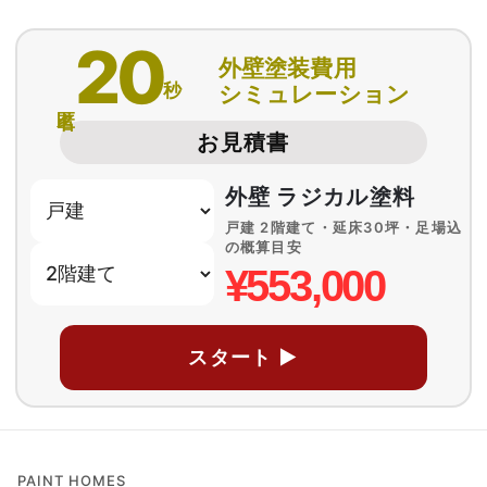
20
外壁塗装費用
秒
シミュレーション
匿名
お見積書
外壁 ラジカル塗料
戸建 2階建て・延床30坪・足場込
の概算目安
¥553,000
スタート ▶
PAINT HOMES