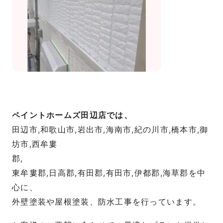
ペイントホームズ田辺店では、
田辺市,和歌山市,岩出市,海南市,紀の川市,橋本市,御
坊市,西牟婁
東牟婁郡,日高郡,有田郡,有田市,伊都郡,海草郡を中
心に、
外壁塗装や屋根塗装、防水工事を行っています。